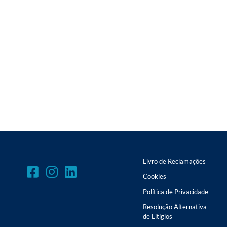
Livro de Reclamações
Cookies
Política de Privacidade
Resolução Alternativa
de Litígios