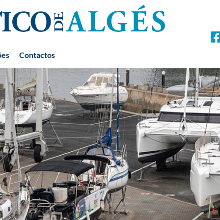
ões
Contactos