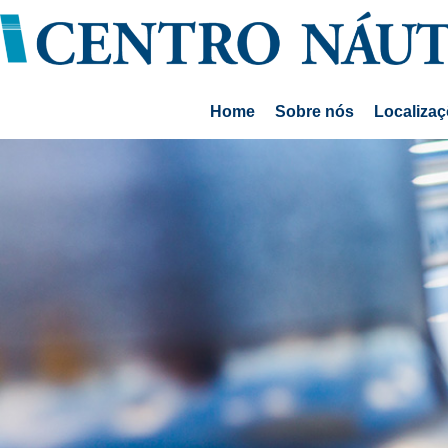
Home
Sobre nós
Localiza