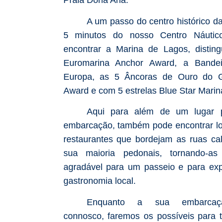
Praia Dona Ana.
A um passo do centro histórico da
5 minutos do nosso Centro Náutic
encontrar a Marina de Lagos, distin
Euromarina Anchor Award, a Bandei
Europa, as 5 Âncoras de Ouro do G
Award e com 5 estrelas Blue Star Marin
Aqui para além de um lugar 
embarcação, também pode encontrar lo
restaurantes que bordejam as ruas ca
sua maioria pedonais, tornando-as
agradável para um passeio e para exp
gastronomia local.
Enquanto a sua embarcaçã
connosco, faremos os possíveis para 