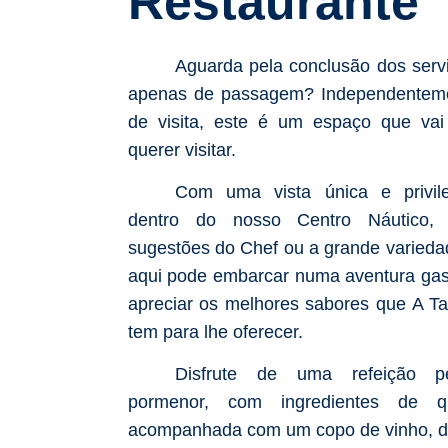
Restaurante
Aguarda pela conclusão dos serv
apenas de passagem? Independenteme
de visita, este é um espaço que vai
querer visitar.
Com uma vista única e privil
dentro do nosso Centro Náutico, 
sugestões do Chef ou a grande varieda
aqui pode embarcar numa aventura gas
apreciar os melhores sabores que A T
tem para lhe oferecer.
Disfrute de uma refeição 
pormenor, com ingredientes de q
acompanhada com um copo de vinho, d