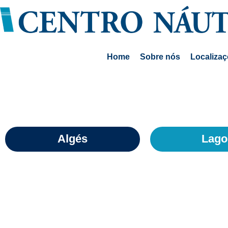
Home
Sobre nós
Localiza
Algés
Lago