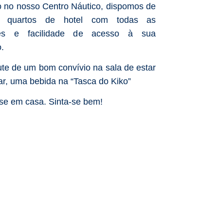
 no nosso Centro Náutico, dispomos de
os quartos de hotel com todas as
es e facilidade de acesso à sua
.
ute de um bom convívio na sala de estar
ar, uma bebida na “Tasca do Kiko”
-se em casa. Sinta-se bem!